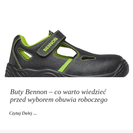
Buty Bennon – co warto wiedzieć
przed wyborem obuwia roboczego
Buty Bennon – Co Warto Wiedzieć Przed Wyborem O
Czytaj Dalej