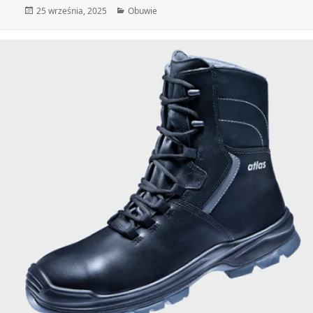
Data
Kategorie
25 września, 2025
Obuwie
publikacji