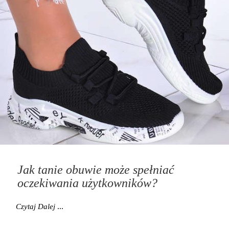
Jak tanie obuwie może spełniać
oczekiwania użytkowników?
Jak Tanie Obuwie Może Spełniać Oczekiwania Użyt
Czytaj Dalej