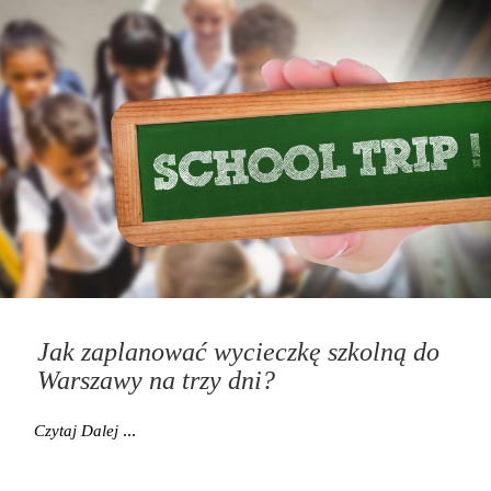
Jak zaplanować wycieczkę szkolną do
Warszawy na trzy dni?
Jak Zaplanować Wycieczkę Szkolną Do Warszawy Na
Czytaj Dalej