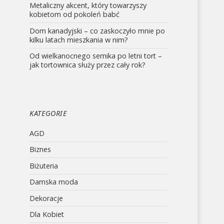
Metaliczny akcent, który towarzyszy
kobietom od pokoleń babć
Dom kanadyjski – co zaskoczyło mnie po
kilku latach mieszkania w nim?
Od wielkanocnego sernika po letni tort –
jak tortownica służy przez cały rok?
KATEGORIE
AGD
Biznes
Biżuteria
Damska moda
Dekoracje
Dla Kobiet