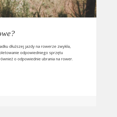
rowe?
padku dłuższej jazdy na rowerze zwykła,
mpletowanie odpowiedniego sprzętu
również o odpowiednie ubrania na rower.