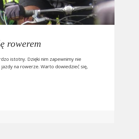
dę rowerem
dzo istotny. Dzięki nim zapewnimy nie
 jazdy na rowerze. Warto dowiedzieć się,