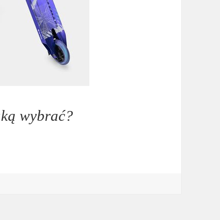
aką wybrać?