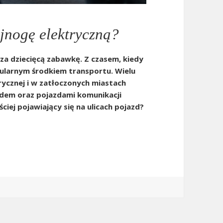
jnogę elektryczną?
za dziecięcą zabawkę. Z czasem, kiedy
opularnym środkiem transportu. Wielu
rycznej i w zatłoczonych miastach
dem oraz pojazdami komunikacji
ciej pojawiający się na ulicach pojazd?
czną?