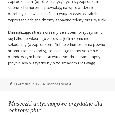
zaproszeniami (oprócz tradycyjnych) są zaproszenia
ślubne z humorem – pozwalają na wprowadzenie
odrobiny luzu w ten jakże stresujący czas. W takich
zaproszeniach znajdziemy zabawne teksty oraz rysunki.
Minimalizując stres związany ze ślubem przyczyniamy
się tylko do własnego zdrowia. Jeśli nikomu nie
szkodzimy (a zaproszenia ślubne z humorem na pewno
nikomu nie zaszkodzą) to dlaczego mamy sobie nie
pomóc w tym bardzo stresującym dniu? Pamiętajmy
jedynie aby wszystko było ze smakiem i rozwagą.
Data
Kategorie
13 września, 2017
Rodzina i związki
publikacji
Maseczki antysmogowe przydatne dla
ochrony płuc