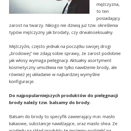
mężczyzna,
to ten
posiadający
zarost na twarzy. Nikogo nie dziwią już tzw. określenia
typów mężczyzny jak brodaty, czy drwaloseksualny.
Mężczyźni, często jednak na początku swojej drogi
„brodowej” nie zdają sobie sprawy, że zarost podobnie
jak włosy wymaga pielęgnacji. Aktualny asortyment
kosmetyczny umożliwia nie tylko nawilżenie brody, ale
również jej układanie w najbardziej wymyślne
konfiguracje.
Do najpopularniejszych produktów do pielęgnacji
brody należy tzw. balsamy do brody.
Balsam do brody to specyfik zawierający m.in. masło
kakaowe, substancje nawilżające, oraz masło shea. Ze
względu na skład produkty te możemy podzielić na