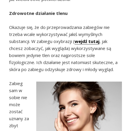
Zdrowotne działanie tlenu
Okazuje się, że do przeprowadzania zabiegów nie
trzeba wcale wykorzystywać jakiś wymyślnych
substancji. W zabiegu oxybrazji (
wejdź tutaj
, jak
chcesz zobaczyć, jak wygląda) wykorzystywane są
bowiem jedynie tlen oraz najprostsze sole
fizjologiczne. Ich działanie jest natomiast skuteczne, a
skóra po zabiegu odzyskuje zdrowy i młody wygląd.
Zabieg
sam w
sobie nie
może
zostać
uznany za
zbyt