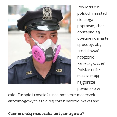
Powietrze w
polskich miastach
nie ulega
poprawie, choć
dostępne są
obecnie rozmaite
sposoby, aby
zredukować
natężenie
zanieczyszczeń.
Polskie duże
miasta mają
najgorsze
powietrze w
całej Europie i również u nas noszenie maseczek
antysmogowych staje się coraz bardziej wskazane.
Czemu służą maseczka antysmogowa?