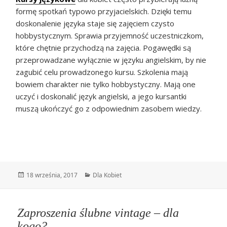
formę spotkań typowo przyjacielskich. Dzięki temu
doskonalenie języka staje się zajęciem czysto
hobbystycznym. Sprawia przyjemność uczestniczkom,
które chętnie przychodzą na zajęcia. Pogawędki są
przeprowadzane wyłącznie w języku angielskim, by nie
zagubić celu prowadzonego kursu. Szkolenia mają
bowiem charakter nie tylko hobbystyczny. Mają one
uczyć i doskonalić język angielski, a jego kursantki
muszą ukończyć go z odpowiednim zasobem wiedzy.
Data
Kategorie
18 września, 2017
Dla Kobiet
publikacji
Zaproszenia ślubne vintage – dla
kogo?