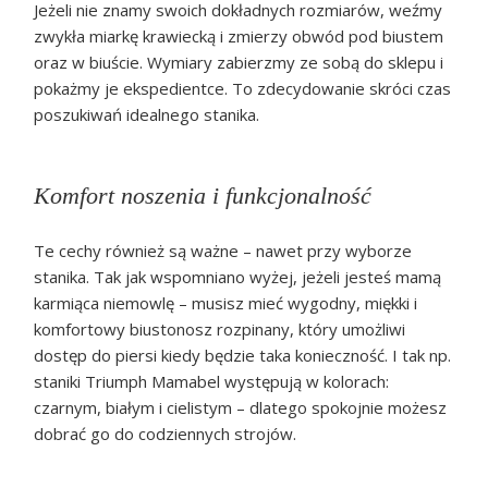
Jeżeli nie znamy swoich dokładnych rozmiarów, weźmy
zwykła miarkę krawiecką i zmierzy obwód pod biustem
oraz w biuście. Wymiary zabierzmy ze sobą do sklepu i
pokażmy je ekspedientce. To zdecydowanie skróci czas
poszukiwań idealnego stanika.
Komfort noszenia i funkcjonalność
Te cechy również są ważne – nawet przy wyborze
stanika. Tak jak wspomniano wyżej, jeżeli jesteś mamą
karmiąca niemowlę – musisz mieć wygodny, miękki i
komfortowy biustonosz rozpinany, który umożliwi
dostęp do piersi kiedy będzie taka konieczność. I tak np.
staniki Triumph Mamabel występują w kolorach:
czarnym, białym i cielistym – dlatego spokojnie możesz
dobrać go do codziennych strojów.