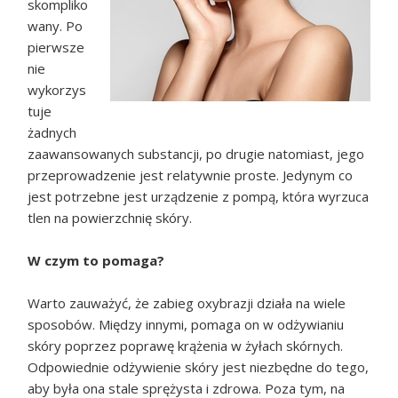
skompliko
wany. Po
pierwsze
nie
wykorzys
tuje
żadnych
zaawansowanych substancji, po drugie natomiast, jego
przeprowadzenie jest relatywnie proste. Jedynym co
jest potrzebne jest urządzenie z pompą, która wyrzuca
tlen na powierzchnię skóry.
W czym to pomaga?
Warto zauważyć, że zabieg oxybrazji działa na wiele
sposobów. Między innymi, pomaga on w odżywianiu
skóry poprzez poprawę krążenia w żyłach skórnych.
Odpowiednie odżywienie skóry jest niezbędne do tego,
aby była ona stale sprężysta i zdrowa. Poza tym, na