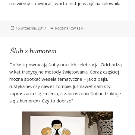
nie wiemy co wybrać, warto jest je wziąć na celownik.
Data
Kategorie
15 września, 2017
Rodzina i związki
publikacji
Ślub z humorem
Do łask powracają śluby oraz ich celebracja. Odchodzą
w kąt tradycyjne metody świętowania. Coraz częściej
można spotkać wesela tematyczne – jak z bajki,
rustykalne, czy nawet zombie. Już nawet sam styl
zapraszania się zmienia, a zaproszenia ślubne traktuje
się z humorem. Czy to dobrze?