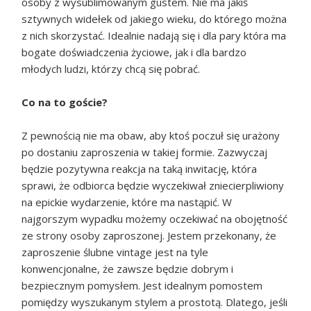
osoby z wysublimowanym gustem. Nie ma jakiś
sztywnych widełek od jakiego wieku, do którego można
z nich skorzystać. Idealnie nadają się i dla pary która ma
bogate doświadczenia życiowe, jak i dla bardzo
młodych ludzi, którzy chcą się pobrać.
Co na to goście?
Z pewnością nie ma obaw, aby ktoś poczuł się urażony
po dostaniu zaproszenia w takiej formie. Zazwyczaj
będzie pozytywna reakcja na taką inwitację, która
sprawi, że odbiorca będzie wyczekiwał zniecierpliwiony
na epickie wydarzenie, które ma nastąpić. W
najgorszym wypadku możemy oczekiwać na obojętność
ze strony osoby zaproszonej. Jestem przekonany, że
zaproszenie ślubne vintage jest na tyle
konwencjonalne, że zawsze będzie dobrym i
bezpiecznym pomysłem. Jest idealnym pomostem
pomiędzy wyszukanym stylem a prostotą. Dlatego, jeśli