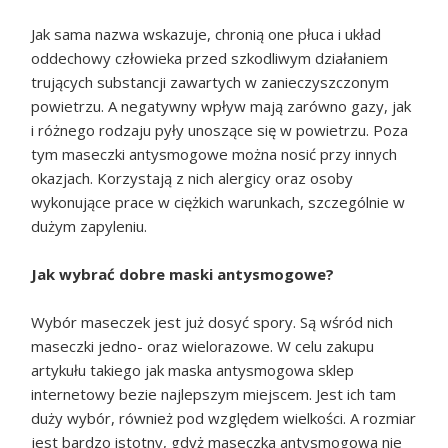
Jak sama nazwa wskazuje, chronią one płuca i układ
oddechowy człowieka przed szkodliwym działaniem
trujących substancji zawartych w zanieczyszczonym
powietrzu. A negatywny wpływ mają zarówno gazy, jak
i różnego rodzaju pyły unoszące się w powietrzu. Poza
tym maseczki antysmogowe można nosić przy innych
okazjach. Korzystają z nich alergicy oraz osoby
wykonujące prace w ciężkich warunkach, szczególnie w
dużym zapyleniu.
Jak wybrać dobre maski antysmogowe?
Wybór maseczek jest już dosyć spory. Są wśród nich
maseczki jedno- oraz wielorazowe. W celu zakupu
artykułu takiego jak maska antysmogowa sklep
internetowy bezie najlepszym miejscem. Jest ich tam
duży wybór, również pod względem wielkości. A rozmiar
jest bardzo istotny, gdyż maseczka antysmogowa nie