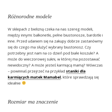
Różnorodne modele
W sklepach z bielizną czeka na nas szereg modeli,
między innymi: balkonetki, pełne biustonosze, bardotki i
inne. Przed udaniem się na zakupy dobrze zastanówmy
się do czego ma służyć wybrany biustonosz. Czy
potrzebny jest nam na co dzień pod białe koszule? A
może do wieczorowej sukni, w której ma pozostawać
niewidoczny? A może jesteś karmiącą mamą? Wówczas
– powinnaś przejrzeć na przykład
staniki dla
karmiących matek Mamabel
, które sprawdzają się
idealnie
Rozmiar ma znaczenie