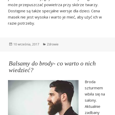
może przepuszczać powietrza przy skórze twarzy.
Dostępne są także specjalne wersje dla dzieci. Cena
masek nie jest wysoka i warto je mieć, aby użyć ich w
razie potrzeby.
Data
Kategorie
10 września, 2017
Zdrowie
publikacji
Balsamy do brody- co warto o nich
wiedzieć?
Broda
szturmem
wbiła się na
salony.
Aktualnie
zadbany