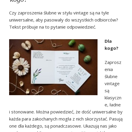
Czy zaproszenia ślubne w stylu vintage są na tyle
uniwersalne, aby pasowały do wszystkich odbiorców?
Tekst próbuje na to pytanie odpowiedzieć.
Dla
kogo?
Zaprosz
enia
ślubne
vintage
są
klasyczn
e, ładne
i stonowane. Można powiedzieć, że dość uniwersalne by
każda para zakochanych mogła z nich skorzystać. Pasują
one dla każdego, są ponadczasowe. Ukazują nas jako