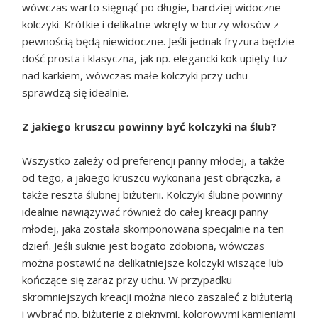
wówczas warto sięgnąć po długie, bardziej widoczne
kolczyki. Krótkie i delikatne wkręty w burzy włosów z
pewnością będą niewidoczne. Jeśli jednak fryzura będzie
dość prosta i klasyczna, jak np. elegancki kok upięty tuż
nad karkiem, wówczas małe kolczyki przy uchu
sprawdzą się idealnie.
Z jakiego kruszcu powinny być kolczyki na ślub?
Wszystko zależy od preferencji panny młodej, a także
od tego, a jakiego kruszcu wykonana jest obrączka, a
także reszta ślubnej biżuterii. Kolczyki ślubne powinny
idealnie nawiązywać również do całej kreacji panny
młodej, jaka została skomponowana specjalnie na ten
dzień. Jeśli suknie jest bogato zdobiona, wówczas
można postawić na delikatniejsze kolczyki wiszące lub
kończące się zaraz przy uchu. W przypadku
skromniejszych kreacji można nieco zaszaleć z biżuterią
i wybrać np. biżuterię z pięknymi, kolorowymi kamieniami