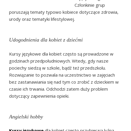
Członkinie grup
poruszają tematy typowo kobiece dotyczące zdrowia,
urody oraz tematyki lifestylowej.
Udogodnienia dla kobiet z dziećmi
Kursy językowe dla kobiet często są prowadzone w
godzinach przedpołudniowych. Wtedy, gdy nasze
pociechy siedzą w szkole, bądź też przedszkolu.
Rozwiązanie to pozwala na uczestnictwo w zajęciach
bez zastanawiania się nad tym co zrobić z dzieckiem w
czasie ich trwania. Odchodzi zatem duży problem
dotyczący zapewnienia opieki.
Angielski hobby
Kursy językowe
dla kobiet często przybierają luźną