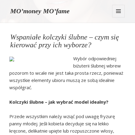
MO’money MO’fame
MENU
I
WIDGETY
Wspaniałe kolczyki ślubne – czym się
kierować przy ich wyborze?
Wybór odpowiedniej
biżuterii ślubnej wbrew
pozorom to wcale nie jest taka prosta rzecz, ponieważ
wszystkie elementy ubioru muszą ze sobą idealnie
współgrać.
Kolczyki ślubne – jak wybrać model idealny?
Przede wszystkim należy wziąć pod uwagę fryzurę
panny młodej. Jeśli kobieta decyduje się na lekko
kręcone, delikatnie upięte lub rozpuszczone włosy,