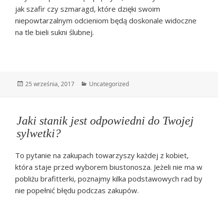
jak szafir czy szmaragd, które dzięki swoim
niepowtarzalnym odcieniom będą doskonale widoczne
na tle bieli sukni ślubnej.
Data
Kategorie
25 września, 2017
Uncategorized
publikacji
Jaki stanik jest odpowiedni do Twojej
sylwetki?
To pytanie na zakupach towarzyszy każdej z kobiet,
która staje przed wyborem biustonosza. Jeżeli nie ma w
pobliżu brafitterki, poznajmy kilka podstawowych rad by
nie popełnić błędu podczas zakupów.