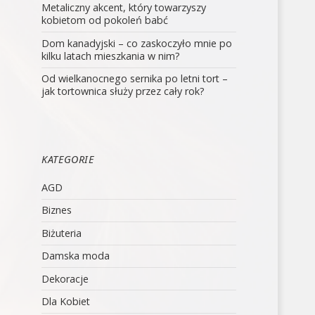
Metaliczny akcent, który towarzyszy
kobietom od pokoleń babć
Dom kanadyjski – co zaskoczyło mnie po
kilku latach mieszkania w nim?
Od wielkanocnego sernika po letni tort –
jak tortownica służy przez cały rok?
KATEGORIE
AGD
Biznes
Biżuteria
Damska moda
Dekoracje
Dla Kobiet