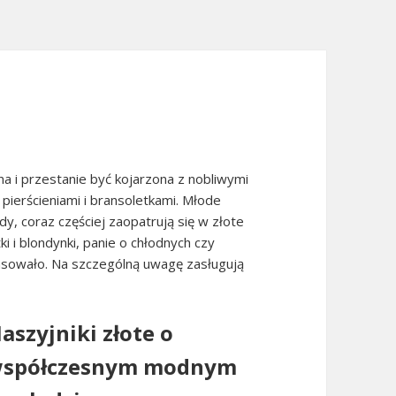
rna i przestanie być kojarzona z nobliwymi
pierścieniami i bransoletkami. Młode
, coraz częściej zaopatrują się w złote
tki i blondynki, panie o chłodnych czy
pasowało. Na szczególną uwagę zasługują
aszyjniki złote o
spółczesnym modnym