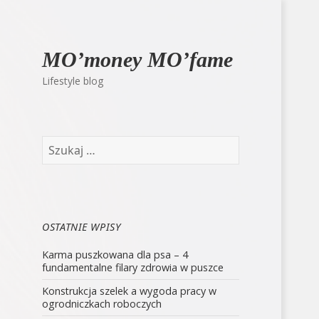
MO’money MO’fame
Lifestyle blog
Szukaj:
OSTATNIE WPISY
Karma puszkowana dla psa – 4
fundamentalne filary zdrowia w puszce
Konstrukcja szelek a wygoda pracy w
ogrodniczkach roboczych