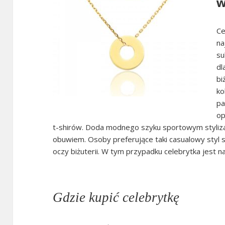
w
Ce
na
su
dl
bi
ko
pa
op
t-shirów. Doda modnego szyku sportowym styliza
obuwiem. Osoby preferujące taki casualowy styl szu
oczy biżuterii. W tym przypadku celebrytka jest
Gdzie kupić celebrytkę