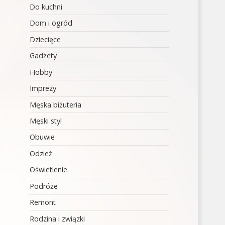
Do kuchni
Dom i ogród
Dziecięce
Gadżety
Hobby
Imprezy
Męska biżuteria
Męski styl
Obuwie
Odzież
Oświetlenie
Podróże
Remont
Rodzina i związki