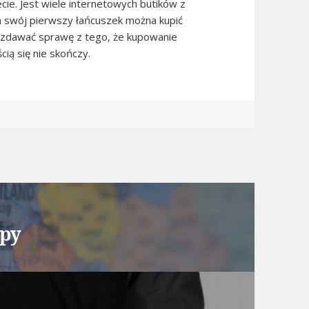
cie. Jest wiele internetowych butików z
em swój pierwszy łańcuszek można kupić
ko zdawać sprawę z tego, że kupowanie
ią się nie skończy.
opy