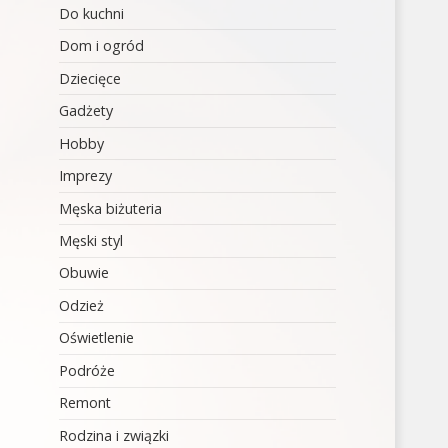
Do kuchni
Dom i ogród
Dziecięce
Gadżety
Hobby
Imprezy
Męska biżuteria
Męski styl
Obuwie
Odzież
Oświetlenie
Podróże
Remont
Rodzina i związki