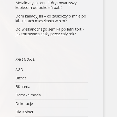
Metaliczny akcent, który towarzyszy
kobietom od pokoleń babć
Dom kanadyjski – co zaskoczyło mnie po
kilku latach mieszkania w nim?
Od wielkanocnego sernika po letni tort –
jak tortownica służy przez cały rok?
KATEGORIE
AGD
Biznes
Biżuteria
Damska moda
Dekoracje
Dla Kobiet