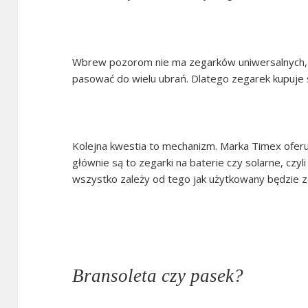
Wbrew pozorom nie ma zegarków uniwersalnych, 
pasować do wielu ubrań. Dlatego zegarek kupuje s
Kolejna kwestia to mechanizm. Marka Timex ofer
głównie są to zegarki na baterie czy solarne, czy
wszystko zależy od tego jak użytkowany będzie z
Bransoleta czy pasek?