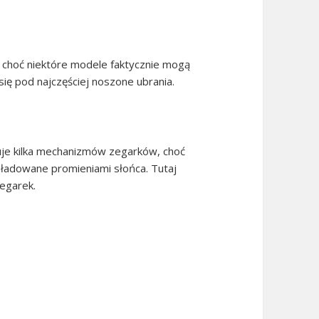
choć niektóre modele faktycznie mogą
ię pod najczęściej noszone ubrania.
uje kilka mechanizmów zegarków, choć
li ładowane promieniami słońca. Tutaj
egarek.