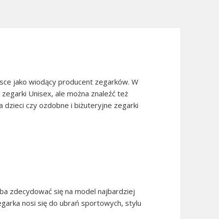
lsce jako wiodący producent zegarków. W
 zegarki Unisex, ale można znaleźć też
a dzieci czy ozdobne i biżuteryjne zegarki
ba zdecydować się na model najbardziej
arka nosi się do ubrań sportowych, stylu