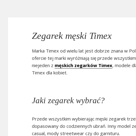
Zegarek męski Timex
Marka Timex od wielu lat jest dobrze znana w Po
ofercie tej marki wyróżniają się przede wszystkim
niejeden z
męskich zegarków Timex
, modele dl
Timex dla kobiet.
Jaki zegarek wybrać?
Przede wszystkim wybierając męski zegarek trze
dopasowany do codziennych ubrań. Inny model zeg
casual, mody streetwear czy do garnituru.