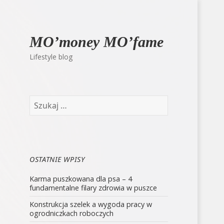
MO’money MO’fame
Lifestyle blog
Szukaj:
OSTATNIE WPISY
Karma puszkowana dla psa – 4
fundamentalne filary zdrowia w puszce
Konstrukcja szelek a wygoda pracy w
ogrodniczkach roboczych