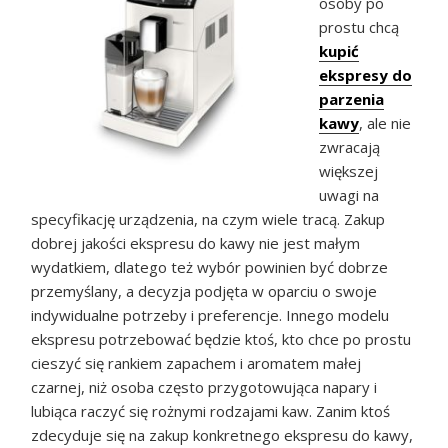
osoby po
prostu chcą
kupić
ekspresy do
parzenia
kawy
, ale nie
zwracają
większej
uwagi na
specyfikację urządzenia, na czym wiele tracą. Zakup
dobrej jakości ekspresu do kawy nie jest małym
wydatkiem, dlatego też wybór powinien być dobrze
przemyślany, a decyzja podjęta w oparciu o swoje
indywidualne potrzeby i preferencje. Innego modelu
ekspresu potrzebować będzie ktoś, kto chce po prostu
cieszyć się rankiem zapachem i aromatem małej
czarnej, niż osoba często przygotowująca napary i
lubiąca raczyć się rożnymi rodzajami kaw. Zanim ktoś
zdecyduje się na zakup konkretnego ekspresu do kawy,