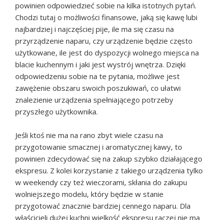
powinien odpowiedzieć sobie na kilka istotnych pytań.
Chodzi tutaj o możliwości finansowe, jaką się kawę lubi
najbardziej i najczęściej pije, ile ma się czasu na
przyrządzenie naparu, czy urządzenie będzie często
użytkowane, ile jest do dyspozycji wolnego miejsca na
blacie kuchennym i jaki jest wystrój wnętrza. Dzięki
odpowiedzeniu sobie na te pytania, możliwe jest
zawężenie obszaru swoich poszukiwań, co ułatwi
znalezienie urządzenia spełniającego potrzeby
przyszłego użytkownika.
Jeśli ktoś nie ma na rano zbyt wiele czasu na
przygotowanie smacznej i aromatycznej kawy, to
powinien zdecydować się na zakup szybko działającego
ekspresu. Z kolei korzystanie z takiego urządzenia tylko
w weekendy czy też wieczorami, skłania do zakupu
wolniejszego modelu, który będzie w stanie
przygotować znacznie bardziej cennego naparu. Dla
właścicieli dużej kuchni wielkość ekspresu raczej nie ma