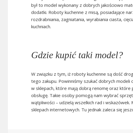
był to model wykonany z dobrych jakościowo mat
dodatki. Roboty kuchenne z misą, posiadające narz
rozdrabniania, zagniatania, wyrabiania ciasta, cięc
kuchniach.
Gdzie kupić taki model?
W związku z tym, iż roboty kuchenne są dość dro
tego zakupu. Powinniśmy szukać dobrych modeli
w sklepach, które mają dobrą renomę oraz które p
obsługę. Takie osoby pomogą nam wybrać sprzęt 
wątpliwości – udzielą wszelkich rad i wskazówek
sklepach internetowych. Tu jednak zaleca się jes