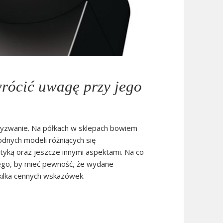
rócić uwagę przy jego
wyzwanie. Na półkach w sklepach bowiem
odnych modeli różniących się
styką oraz jeszcze innymi aspektami. Na co
ego, by mieć pewność, że wydane
kilka cennych wskazówek.