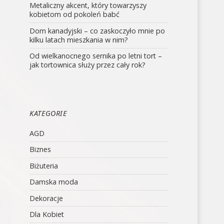
Metaliczny akcent, który towarzyszy
kobietom od pokoleń babć
Dom kanadyjski – co zaskoczyło mnie po
kilku latach mieszkania w nim?
Od wielkanocnego sernika po letni tort –
jak tortownica służy przez cały rok?
KATEGORIE
AGD
Biznes
Biżuteria
Damska moda
Dekoracje
Dla Kobiet