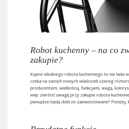
Robot kuchenny – na co zw
zakupie?
Kupno idealnego robota kuchennego to nie lada 
czeka na swoich nowych właścicieli szereg różnor
producentem, wielkością, funkcjami, wagą, kolory
więc zwrócić uwagę przy zakupie robota kuchenn
pieniądze będą dobrze zainwestowane? Poniżej, 