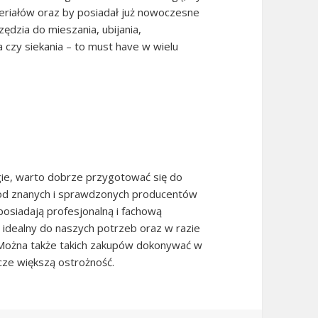
eriałów oraz by posiadał już nowoczesne
ędzia do mieszania, ubijania,
ia czy siekania – to must have w wielu
gie, warto dobrze przygotować się do
 od znanych i sprawdzonych producentów
osiadają profesjonalną i fachową
idealny do naszych potrzeb oraz w razie
. Można także takich zakupów dokonywać w
zcze większą ostrożność.