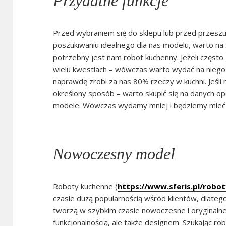
Przydatne funkcje
Przed wybraniem się do sklepu lub przed przesz
poszukiwaniu idealnego dla nas modelu, warto na
potrzebny jest nam robot kuchenny. Jeżeli często
wielu kwestiach – wówczas warto wydać na niego 
naprawdę zrobi za nas 80% rzeczy w kuchni. Jeśli
określony sposób – warto skupić się na danych opc
modele. Wówczas wydamy mniej i będziemy mieć p
Nowoczesny model
Roboty kuchenne (
https://www.sferis.pl/robo
czasie dużą popularnością wśród klientów, dlate
tworzą w szybkim czasie nowoczesne i oryginalne
funkcjonalnością, ale także designem. Szukając r