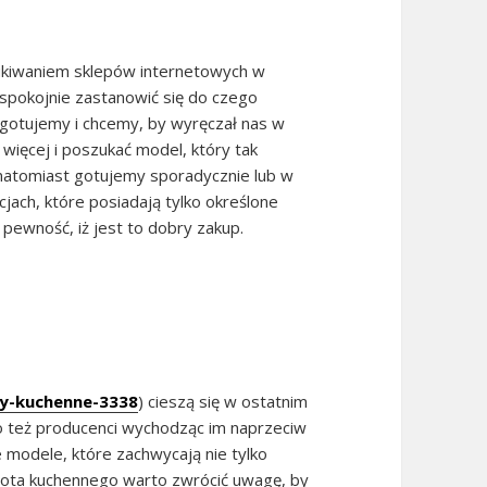
ukiwaniem sklepów internetowych w
 spokojnie zastanowić się do czego
 gotujemy i chcemy, by wyręczał nas w
więcej i poszukać model, który tak
 natomiast gotujemy sporadycznie lub w
jach, które posiadają tylko określone
ewność, iż jest to dobry zakup.
ty-kuchenne-3338
) cieszą się w ostatnim
go też producenci wychodząc im naprzeciw
 modele, które zachwycają nie tylko
obota kuchennego warto zwrócić uwagę, by