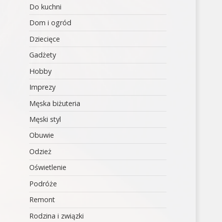
Do kuchni
Dom i ogród
Dziecięce
Gadżety
Hobby
Imprezy
Męska biżuteria
Męski styl
Obuwie
Odzież
Oświetlenie
Podróże
Remont
Rodzina i związki