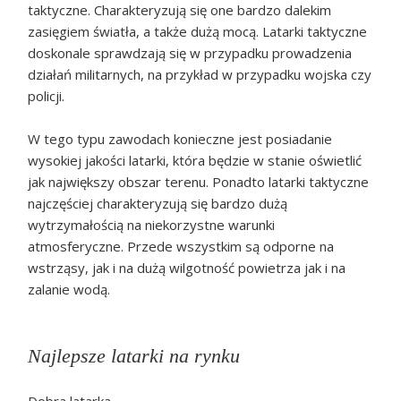
taktyczne. Charakteryzują się one bardzo dalekim
zasięgiem światła, a także dużą mocą. Latarki taktyczne
doskonale sprawdzają się w przypadku prowadzenia
działań militarnych, na przykład w przypadku wojska czy
policji.
W tego typu zawodach konieczne jest posiadanie
wysokiej jakości latarki, która będzie w stanie oświetlić
jak największy obszar terenu. Ponadto latarki taktyczne
najczęściej charakteryzują się bardzo dużą
wytrzymałością na niekorzystne warunki
atmosferyczne. Przede wszystkim są odporne na
wstrząsy, jak i na dużą wilgotność powietrza jak i na
zalanie wodą.
Najlepsze latarki na rynku
Dobra latarka