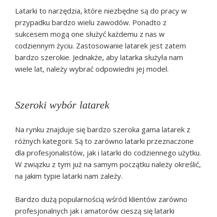
Latarki to narzędzia, które niezbędne są do pracy w
przypadku bardzo wielu zawodów. Ponadto z
sukcesem mogą one służyć każdemu z nas w
codziennym życiu. Zastosowanie latarek jest zatem
bardzo szerokie. Jednakże, aby latarka służyła nam
wiele lat, należy wybrać odpowiedni jej model.
Szeroki wybór latarek
Na rynku znajduje się bardzo szeroka gama latarek z
różnych kategorii. Są to zarówno latarki przeznaczone
dla profesjonalistów, jak i latarki do codziennego użytku.
W związku z tym już na samym początku należy określić,
na jakim typie latarki nam zależy.
Bardzo dużą popularnością wśród klientów zarówno
profesjonalnych jak i amatorów cieszą się latarki