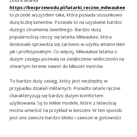
https://bezprzewodu.pl/latarki_reczne_milwaukee
to przede wszystkim taka, która posiada stosunkowo
dużą liczbę lumenów. Pozwala to na uzyskanie bardzo
dużego strumienia świetlnego. Bardzo dużą
popularnością cieszy się latarka Milwaukee, która
doskonale sprawdza się zarówno w użytku amatorskim
jak i profesjonalnym. Co więcej, Milwaukee latarka o
dużym zasięgu pozwala na zwiększenie widoczności na
otwartym terenie nawet do kilkuset metrów.
To bardzo duży zasięg, który jest niezbędny w
przypadku działań militarnych. Ponadto latarki ręczne
charakteryzują się bardzo dużym komfortem
użytkowania. Są to lekkie modele, które z łatwością
można umieścić na przykład w kieszeni. W ten sposób
jest ona zawsze bardzo blisko i zawsze w gotowości.