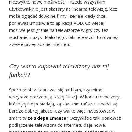
niezwykłe, nowe możliwości. Przede wszystkim
użytkownik nie jest skazany na linearną telewizję, lecz
może oglądać dowolne filmy i seriale kiedy chce,
ponieważ umożliwia to aplikacja VOD. Co więcej,
możliwe jest granie na telewizorze w gry czy też
słuchanie muzyki. Mało tego, taki telewizor to również
zwykłe przeglądanie internetu.
Czy warto kupować telewizory bez tej
funkcji?
Sporo osób zastanawia się nad tym, czy mimo
wszystko potrzebują takiej funkcji. W końcu telewizory,
które jej nie posiadają, są znacznie tańsze, a nadal są
bardzo dobrej jakości. Czy warto więc inwestować w
smart tv
ze sklepu Emanta
? Oczywiście tak, ponieważ
podłączenie telewizora do internetu daje nowe,
niespotykane do tej pory możliwości. Ilość rozrywki i