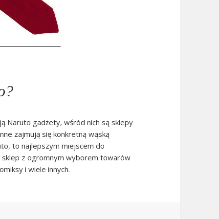
o?
ją Naruto gadżety, wśród nich są sklepy
nne zajmują się konkretną wąską
ruto, to najlepszym miejscem do
any sklep z ogromnym wyborem towarów
omiksy i wiele innych.