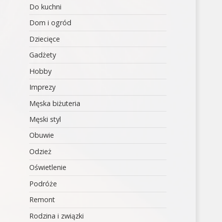
Do kuchni
Dom i ogród
Dziecięce
Gadżety
Hobby
Imprezy
Męska biżuteria
Męski styl
Obuwie
Odzież
Oświetlenie
Podróże
Remont
Rodzina i związki