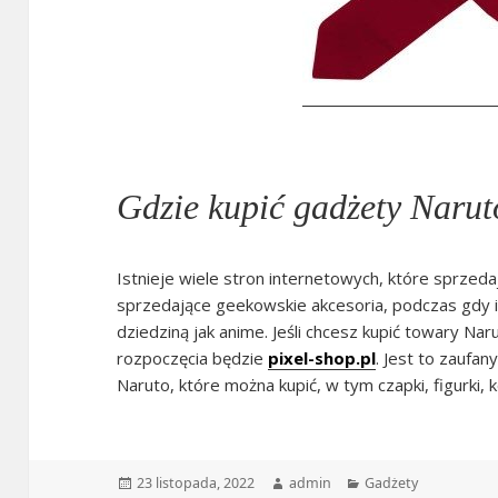
Gdzie kupić gadżety Narut
Istnieje wiele stron internetowych, które sprzeda
sprzedające geekowskie akcesoria, podczas gdy i
dziedziną jak anime. Jeśli chcesz kupić towary Na
rozpoczęcia będzie
pixel-shop.pl
. Jest to zauf
Naruto, które można kupić, w tym czapki, figurki, k
Data
Autor
Kategorie
23 listopada, 2022
admin
Gadżety