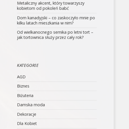
Metaliczny akcent, który towarzyszy
kobietom od pokoleń babć
Dom kanadyjski – co zaskoczyło mnie po
kilku latach mieszkania w nim?
Od wielkanocnego sernika po letni tort –
jak tortownica służy przez cały rok?
KATEGORIE
AGD
Biznes
Biżuteria
Damska moda
Dekoracje
Dla Kobiet