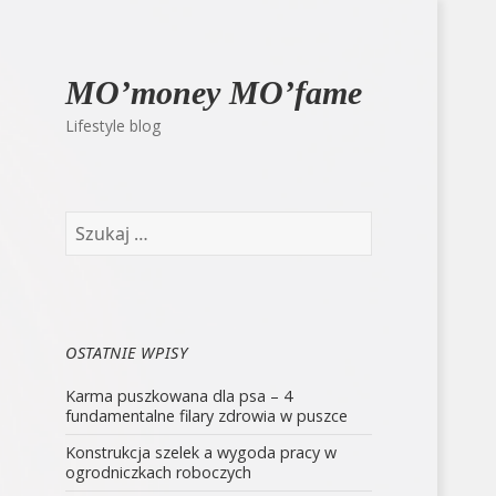
MO’money MO’fame
Lifestyle blog
Szukaj:
OSTATNIE WPISY
Karma puszkowana dla psa – 4
fundamentalne filary zdrowia w puszce
Konstrukcja szelek a wygoda pracy w
ogrodniczkach roboczych