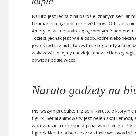
kupić
Naruto jest jedną z najbardziej znanych serii anim
Uzumaki ma ogromną rzeszę fanów. Od czasu pie
Ameryce, anime stało się ogromnym fenomenem 
i dzieci. Jednak jest wiele osób, które niekonieczn
jesteś jedną z nich, to czytanie tego artykułu będ
wskazówki, miejmy nadzieję, dadzą ci lepszy wgląd
dowiedzieć się więcej.
Naruto gadżety na bi
Pierwszym produktem z serii Naruto, o którym c
figurki. Serial animowany jest pełen akcji i emocji,
wprowadzić trochę spokoju na swoje biurko. Post
figurek Naruto, a będziesz w stanie wprowadzić 