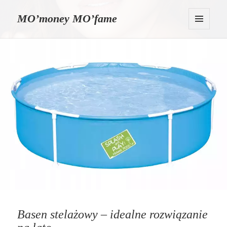
MO’money MO’fame
MENU
I
WIDGETY
Basen stelażowy – idealne rozwiązanie