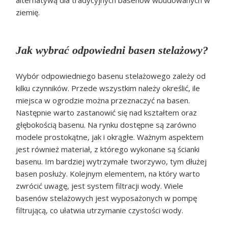
alternatywą dla tradycyjnych basenów wbudowanych w
ziemię.
Jak wybrać odpowiedni basen stelażowy?
Wybór odpowiedniego basenu stelażowego zależy od
kilku czynników. Przede wszystkim należy określić, ile
miejsca w ogrodzie można przeznaczyć na basen.
Następnie warto zastanowić się nad kształtem oraz
głębokością basenu. Na rynku dostępne są zarówno
modele prostokątne, jak i okrągłe. Ważnym aspektem
jest również materiał, z którego wykonane są ścianki
basenu. Im bardziej wytrzymałe tworzywo, tym dłużej
basen posłuży. Kolejnym elementem, na który warto
zwrócić uwagę, jest system filtracji wody. Wiele
basenów stelażowych jest wyposażonych w pompę
filtrującą, co ułatwia utrzymanie czystości wody.