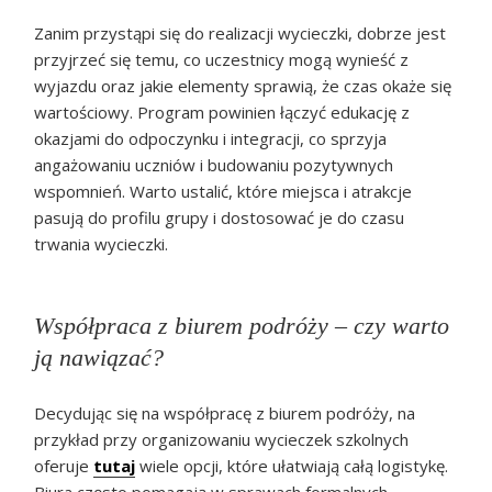
Zanim przystąpi się do realizacji wycieczki, dobrze jest
przyjrzeć się temu, co uczestnicy mogą wynieść z
wyjazdu oraz jakie elementy sprawią, że czas okaże się
wartościowy. Program powinien łączyć edukację z
okazjami do odpoczynku i integracji, co sprzyja
angażowaniu uczniów i budowaniu pozytywnych
wspomnień. Warto ustalić, które miejsca i atrakcje
pasują do profilu grupy i dostosować je do czasu
trwania wycieczki.
Współpraca z biurem podróży – czy warto
ją nawiązać?
Decydując się na współpracę z biurem podróży, na
przykład przy organizowaniu wycieczek szkolnych
oferuje
tutaj
wiele opcji, które ułatwiają całą logistykę.
Biura często pomagają w sprawach formalnych,