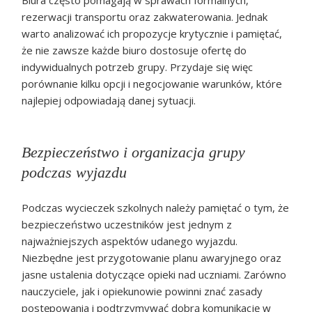
rezerwacji transportu oraz zakwaterowania. Jednak
warto analizować ich propozycje krytycznie i pamiętać,
że nie zawsze każde biuro dostosuje ofertę do
indywidualnych potrzeb grupy. Przydaje się więc
porównanie kilku opcji i negocjowanie warunków, które
najlepiej odpowiadają danej sytuacji.
Bezpieczeństwo i organizacja grupy
podczas wyjazdu
Podczas wycieczek szkolnych należy pamiętać o tym, że
bezpieczeństwo uczestników jest jednym z
najważniejszych aspektów udanego wyjazdu.
Niezbędne jest przygotowanie planu awaryjnego oraz
jasne ustalenia dotyczące opieki nad uczniami. Zarówno
nauczyciele, jak i opiekunowie powinni znać zasady
postępowania i podtrzymywać dobrą komunikację w