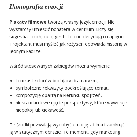
Ikonografia emocji
Plakaty filmowe
tworzą własny język emocji. Nie
wystarczy umieścić bohatera w centrum. Liczy się
sugestia – ruch, cień, gest. To one decydują o napięciu.
Projektant musi myśleć jak reżyser: opowiada historię w
jednym kadrze.
Wśród stosowanych zabiegów można wymienić:
kontrast kolorów budujący dramatyzm,
symboliczne rekwizyty podkreślające temat,
kompozycję opartą na kierunku spojrzeń,
niestandardowe ujęcie perspektywy, które wywołuje
niepokój lub ciekawość.
Te środki pozwalają wydobyć emocję z filmu i zamknąć
ją w statycznym obrazie. To moment, gdy marketing