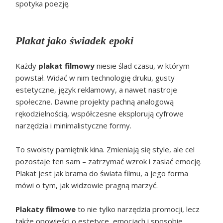
spotyka poezję.
Plakat jako świadek epoki
Każdy
plakat filmowy
niesie ślad czasu, w którym
powstał. Widać w nim technologię druku, gusty
estetyczne, język reklamowy, a nawet nastroje
społeczne. Dawne projekty pachną analogową
rękodzielnością, współczesne eksplorują cyfrowe
narzędzia i minimalistyczne formy.
To swoisty pamiętnik kina. Zmieniają się style, ale cel
pozostaje ten sam – zatrzymać wzrok i zasiać emocję.
Plakat jest jak brama do świata filmu, a jego forma
mówi o tym, jak widzowie pragną marzyć.
Plakaty filmowe
to nie tylko narzędzia promocji, lecz
także opowieści o estetyce, emocjach i sposobie