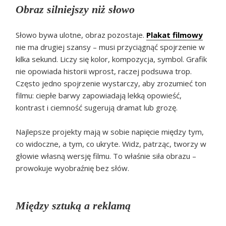
Obraz silniejszy niż słowo
Słowo bywa ulotne, obraz pozostaje.
Plakat filmowy
nie ma drugiej szansy – musi przyciągnąć spojrzenie w
kilka sekund. Liczy się kolor, kompozycja, symbol. Grafik
nie opowiada historii wprost, raczej podsuwa trop.
Często jedno spojrzenie wystarczy, aby zrozumieć ton
filmu: ciepłe barwy zapowiadają lekką opowieść,
kontrast i ciemność sugerują dramat lub grozę.
Najlepsze projekty mają w sobie napięcie między tym,
co widoczne, a tym, co ukryte. Widz, patrząc, tworzy w
głowie własną wersję filmu. To właśnie siła obrazu –
prowokuje wyobraźnię bez słów.
Między sztuką a reklamą