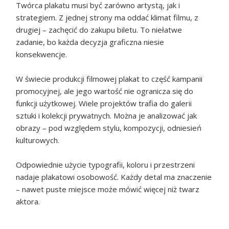
Twórca plakatu musi być zarówno artystą, jak i
strategiem. Z jednej strony ma oddać klimat filmu, z
drugiej – zachęcić do zakupu biletu. To niełatwe
zadanie, bo każda decyzja graficzna niesie
konsekwencje.
W świecie produkcji filmowej plakat to część kampanii
promocyjnej, ale jego wartość nie ogranicza się do
funkcji użytkowej. Wiele projektów trafia do galerii
sztuki i kolekcji prywatnych. Można je analizować jak
obrazy – pod względem stylu, kompozycji, odniesień
kulturowych.
Odpowiednie użycie typografii, koloru i przestrzeni
nadaje plakatowi osobowość. Każdy detal ma znaczenie
– nawet puste miejsce może mówić więcej niż twarz
aktora.