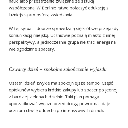
nauki albo przestrzenie związane ze sztuką
współczesną. W Berlinie łatwo połączyć edukację z
luźniejszą atmosferą zwiedzania.
W tej sytuacji dobrze sprawdzają się krótsze przejazdy
komunikacją miejską. Uczniowie poznają miasto z innej
perspektywy, a jednocześnie grupa nie traci energii na
wielogodzinne spacery.
Czwarty dzień – spokojne zakończenie wyjazdu
Ostatni dzień zwykle ma spokojniejsze tempo. Część
opiekunów wybiera krótkie zakupy lub spacer po jednej
z bardziej zielonych dzielnic. Taki plan pomaga
uporządkować wyjazd przed drogą powrotną i daje
uczniom chwilę oddechu po intensywnych dniach.