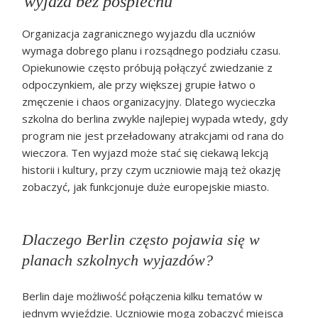
wyjazd bez pośpiechu
Organizacja zagranicznego wyjazdu dla uczniów
wymaga dobrego planu i rozsądnego podziału czasu.
Opiekunowie często próbują połączyć zwiedzanie z
odpoczynkiem, ale przy większej grupie łatwo o
zmęczenie i chaos organizacyjny. Dlatego wycieczka
szkolna do berlina zwykle najlepiej wypada wtedy, gdy
program nie jest przeładowany atrakcjami od rana do
wieczora. Ten wyjazd może stać się ciekawą lekcją
historii i kultury, przy czym uczniowie mają też okazję
zobaczyć, jak funkcjonuje duże europejskie miasto.
Dlaczego Berlin często pojawia się w
planach szkolnych wyjazdów?
Berlin daje możliwość połączenia kilku tematów w
jednym wyjeździe. Uczniowie mogą zobaczyć miejsca