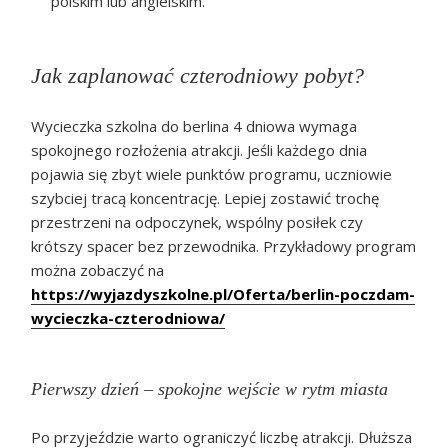
polskim lub angielskim.
Jak zaplanować czterodniowy pobyt?
Wycieczka szkolna do berlina 4 dniowa wymaga
spokojnego rozłożenia atrakcji. Jeśli każdego dnia
pojawia się zbyt wiele punktów programu, uczniowie
szybciej tracą koncentrację. Lepiej zostawić trochę
przestrzeni na odpoczynek, wspólny posiłek czy
krótszy spacer bez przewodnika. Przykładowy program
można zobaczyć na
https://wyjazdyszkolne.pl/Oferta/berlin-poczdam-
wycieczka-czterodniowa/
Pierwszy dzień – spokojne wejście w rytm miasta
Po przyjeździe warto ograniczyć liczbę atrakcji. Dłuższa