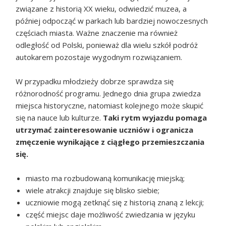
związane z historią XX wieku, odwiedzić muzea, a
później odpocząć w parkach lub bardziej nowoczesnych
częściach miasta. Ważne znaczenie ma również
odległość od Polski, ponieważ dla wielu szkół podróż
autokarem pozostaje wygodnym rozwiązaniem.
W przypadku młodzieży dobrze sprawdza się
różnorodność programu. Jednego dnia grupa zwiedza
miejsca historyczne, natomiast kolejnego może skupić
się na nauce lub kulturze.
Taki rytm wyjazdu pomaga
utrzymać zainteresowanie uczniów i ogranicza
zmęczenie wynikające z ciągłego przemieszczania
się.
miasto ma rozbudowaną komunikację miejską;
wiele atrakcji znajduje się blisko siebie;
uczniowie mogą zetknąć się z historią znaną z lekcji;
część miejsc daje możliwość zwiedzania w języku