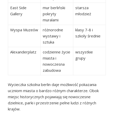
East Side
mur berliński
starsza
Gallery
pokryty
młodzież
muralami
Wyspa Muzeów
różnorodne
klasy 7-8 i
wystawy i
szkoły średnie
sztuka
Alexanderplatz
codzienne życie
wszystkie
miasta i
grupy
nowoczesna
zabudowa
Wycieczka szkolna berlin daje możliwość pokazania
uczniom miasta o bardzo różnym charakterze. Obok
miejsc historycznych pojawiają się nowoczesne
dzielnice, parki i przestrzenie pełne ludzi z różnych
krajów.