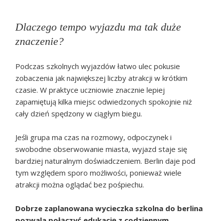
Dlaczego tempo wyjazdu ma tak duże
znaczenie?
Podczas szkolnych wyjazdów łatwo ulec pokusie
zobaczenia jak największej liczby atrakcji w krótkim
czasie. W praktyce uczniowie znacznie lepiej
zapamiętują kilka miejsc odwiedzonych spokojnie niż
cały dzień spędzony w ciągłym biegu.
Jeśli grupa ma czas na rozmowy, odpoczynek i
swobodne obserwowanie miasta, wyjazd staje się
bardziej naturalnym doświadczeniem. Berlin daje pod
tym względem sporo możliwości, ponieważ wiele
atrakcji można oglądać bez pośpiechu.
Dobrze zaplanowana wycieczka szkolna do berlina
pozwala połączyć edukację z codziennym