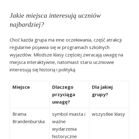
Jakie miejsca interesują uczniów
najbardziej?
Choć każda grupa ma inne oczekiwania, część atrakcji
regularnie pojawia się w programach szkolnych
wyjazdów. Młodsze klasy częściej zwracają uwagę na
miejsca interaktywne, natomiast starsi uczniowie
interesują się historią i polityką.
Miejsce
Dlaczego
Dla jakiej
przyciąga
grupy?
uwagę?
Brama
symbol miasta i
wszystkie klasy
Brandenburska
ważne
wydarzenia
historyczne