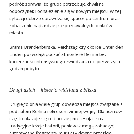
podróż sprawia, że grupa potrzebuje chwili na
odpoczynek i odnalezienie się w nowym miejscu. W tej
sytuacji dobrze sprawdza się spacer po centrum oraz
zobaczenie najbardziej rozpoznawalnych punktów
miasta.
Brama Brandenburska, Reichstag czy okolice Unter den
Linden pozwalają poczuć atmosferę Berlina bez
konieczności intensywnego zwiedzania od pierwszych
godzin pobytu.
Drugi dzień – historia widziana z bliska
Drugiego dnia wiele grup odwiedza miejsca związane z
podziałem Berlina i okresem zimnej wojny. Dla uczniów
często okazuje się to bardziej interesujące niż
tradycyjne lekcje historii, ponieważ mogą zobaczyć
autentyczne fragmenty muru czy dawne przejścia