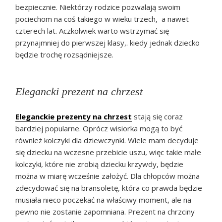
bezpiecznie. Niektórzy rodzice pozwalają swoim
pociechom na coś takiego w wieku trzech, a nawet
czterech lat. Aczkolwiek warto wstrzymać się
przynajmniej do pierwszej klasy,. kiedy jednak dziecko
będzie trochę rozsądniejsze.
Elegancki prezent na chrzest
Eleganckie prezenty na chrzest
stają się coraz
bardziej popularne. Oprócz wisiorka mogą to być
również kolczyki dla dziewczynki. Wiele mam decyduje
się dziecku na wczesne przebicie uszu, więc takie małe
kolczyki, które nie zrobią dziecku krzywdy, będzie
można w miarę wcześnie założyć. Dla chłopców można
zdecydować się na bransoletę, która co prawda będzie
musiała nieco poczekać na właściwy moment, ale na
pewno nie zostanie zapomniana. Prezent na chrzciny