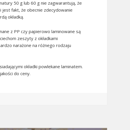
tury 50 g lub 60 g nie zagwarantują, że
i jest fakt, że obecnie zdecydowanie
rdą okładką.
onane z PP czy papierowo laminowane są
ociechom zeszyty z okładkami
bardzo narażone na różnego rodzaju
siadającymi okładki powlekane laminatem.
akości do ceny.