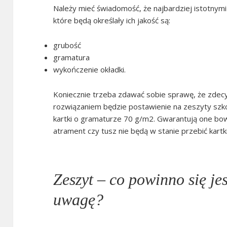
Należy mieć świadomość, że najbardziej istotny
które będą określały ich jakość są:
grubość
gramatura
wykończenie okładki.
Koniecznie trzeba zdawać sobie sprawę, że zde
rozwiązaniem będzie postawienie na zeszyty szko
kartki o gramaturze 70 g/m2. Gwarantują one bow
atrament czy tusz nie będą w stanie przebić kartk
Zeszyt – co powinno się je
uwagę?