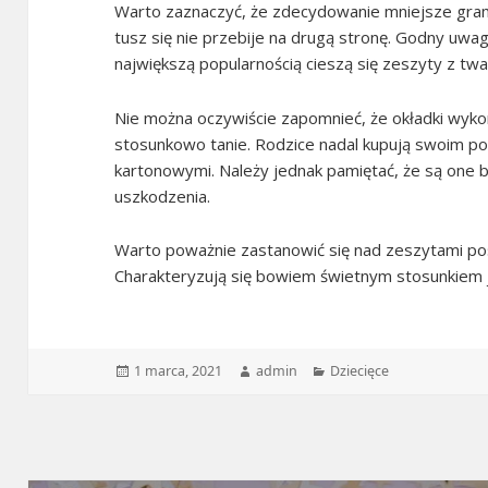
Warto zaznaczyć, że zdecydowanie mniejsze grama
tusz się nie przebije na drugą stronę. Godny uwag
największą popularnością cieszą się zeszyty z twa
Nie można oczywiście zapomnieć, że okładki wyk
stosunkowo tanie. Rodzice nadal kupują swoim p
kartonowymi. Należy jednak pamiętać, że są one 
uszkodzenia.
Warto poważnie zastanowić się nad zeszytami po
Charakteryzują się bowiem świetnym stosunkiem j
Data
Autor
Kategorie
1 marca, 2021
admin
Dziecięce
publikacji