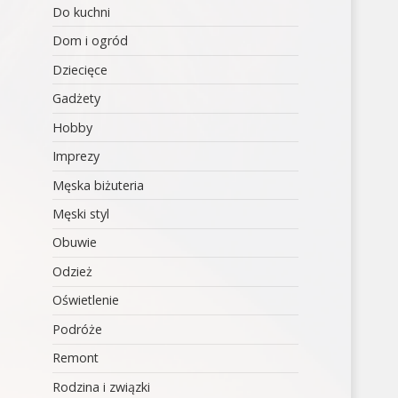
Do kuchni
Dom i ogród
Dziecięce
Gadżety
Hobby
Imprezy
Męska biżuteria
Męski styl
Obuwie
Odzież
Oświetlenie
Podróże
Remont
Rodzina i związki