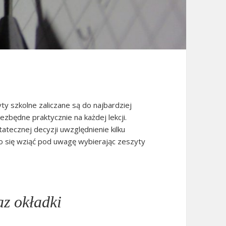
?
y szkolne zaliczane są do najbardziej
zbędne praktycznie na każdej lekcji.
tecznej decyzji uwzględnienie kilku
no się wziąć pod uwagę wybierając zeszyty
az okładki