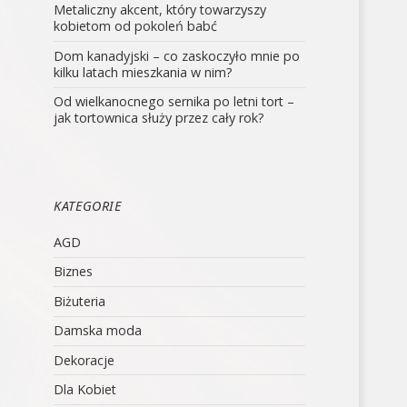
Metaliczny akcent, który towarzyszy
kobietom od pokoleń babć
Dom kanadyjski – co zaskoczyło mnie po
kilku latach mieszkania w nim?
Od wielkanocnego sernika po letni tort –
jak tortownica służy przez cały rok?
KATEGORIE
AGD
Biznes
Biżuteria
Damska moda
Dekoracje
Dla Kobiet