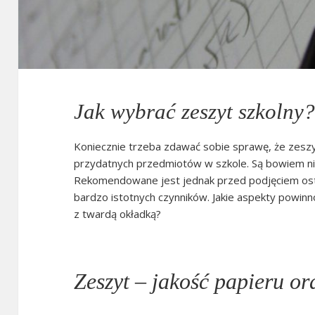
Jak wybrać zeszyt szkolny
Koniecznie trzeba zdawać sobie sprawę, że zeszyt
przydatnych przedmiotów w szkole. Są bowiem nie
Rekomendowane jest jednak przed podjęciem osta
bardzo istotnych czynników. Jakie aspekty powin
z twardą okładką?
Zeszyt – jakość papieru or