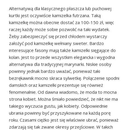
Alternatywą dla klasycznego płaszcza lub puchowej
kurtki jest oczywiście kamizelka futrzana. Taką
kamizelkę można obecnie dostać za 100-150 zł, więc
raczej każdy może sobie pozwolić na taki wydatek.
Żeby zabezpieczyć się przed chłodem wystarczy
założyć pod kamizelkę wełniany sweter. Bardzo
interesujące fasony mają także kamizelki sięgające do
kolan. Jest to przede wszystkim elegancka i wygodna
alternatywa dla tradycyjnej marynarki. Niskie osoby
powinny jednak bardzo uważać, ponieważ taki
bezrękawnik mocno skraca sylwetkę. Połączenie spodni
damskich oraz kamizelki prezentuje się również
fenomenalnie. Od dawna wiadomo, że moda to mocna
strona kobiet. Można śmiało powiedzieć, że nikt nie ma
takiego wyczucia gustu, jak kobiety. Odpowiednie
ubrania powinny być przyszykowane na każdą porę
roku. Czasami ciężko jest się właściwie ubrać, ponieważ
zdarzają się tak zwane okresy przejściowe. W takich