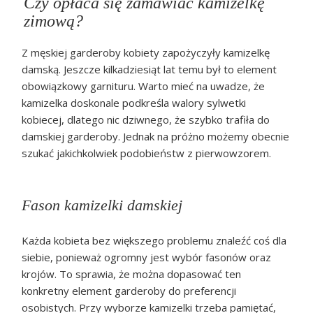
Czy opłaca się zamawiać kamizelkę
zimową?
Z męskiej garderoby kobiety zapożyczyły kamizelkę
damską. Jeszcze kilkadziesiąt lat temu był to element
obowiązkowy garnituru. Warto mieć na uwadze, że
kamizelka doskonale podkreśla walory sylwetki
kobiecej, dlatego nic dziwnego, że szybko trafiła do
damskiej garderoby. Jednak na próżno możemy obecnie
szukać jakichkolwiek podobieństw z pierwowzorem.
Fason kamizelki damskiej
Każda kobieta bez większego problemu znaleźć coś dla
siebie, ponieważ ogromny jest wybór fasonów oraz
krojów. To sprawia, że można dopasować ten
konkretny element garderoby do preferencji
osobistych. Przy wyborze kamizelki trzeba pamiętać,