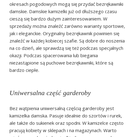
okresach pogodowych mogą się przydać bezrękawniki
damskie. Damskie kamizelki już od dłuższego czasu
cieszą się bardzo dużym zainteresowaniem. W
sprzedaży można znaleźć zarówno warianty sportowe,
jak i eleganckie. Oryginalny bezrękawnik powinien się
znaleźć w każdej kobiecej szafie. Są dobre do noszenia
na co dzień, ale sprawdzą się też podczas specjalnych
okazji. Podczas spacerowania lub biegania
niezastąpione są puchowe bezrękawniki, które są
bardzo ciepłe.
Uniwersalna część garderoby
Bez wątpienia uniwersalną częścią garderoby jest
kamizelka damska. Pasuje idealnie do szortów i rurek,
ale także do sukienek oraz spodni. W kamizelce często
pracują kobiety w sklepach i na magazynach. Warto