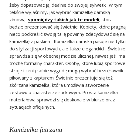
żeby dopasować ją idealnie do swojej sylwetki. W tym
tekście wyjaśnimy, jak wybrać kamizelkę damską
zimową,
spomiędzy takich jak te modeli
, która
będzie prezentować się świetnie. Kobiety, które pragną
nieco podkreślić swoją talię powinny zdecydować się na
kamizelkę z paskiem. Kamizelka damska pasuje nie tylko
do stylizacji sportowych, ale także eleganckich. Świetnie
sprawdza się w obecnej modzie ulicznej, nawet jeśli ma
trochę formalny charakter. Osoby, które lubią sportowe
stroje i cenią sobie wygodę mogą wybrać bezrękawnik
pikowany z kapturem. Świetnie prezentuje się też
skórzana kamizelka, która umożliwia stworzenie
zestawu o charakterze rockowym. Prosta kamizelka
materiałowa sprawdzi się doskonale w biurze oraz
sytuacjach oficjalnych.
Kamizelka futrzana